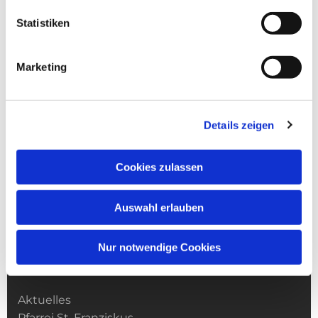
Statistiken
Marketing
Details zeigen
Cookies zulassen
Auswahl erlauben
Nur notwendige Cookies
Kirchengemeinde­­ St. Franziskus
Aktuelles
Pfarrei St. Franziskus