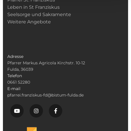
Leben in St Franziskus
Seelsorge und Sakramente
Weitere Angebote
Adresse
Pfarrer Markus Agricola Kirchstr. 10-12
Fulda, 36039
Telefon
0661 52280
E-mail
pfarrei.franziskus-fd@bistum-fulda.de