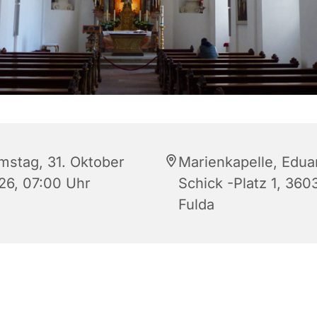
mstag, 31. Oktober
Marienkapelle, Edua
26, 07:00 Uhr
Schick -Platz 1, 360
Fulda