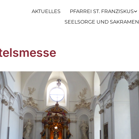
AKTUELLES
PFARREI ST. FRANZISKUS
SEELSORGE UND SAKRAMEN
telsmesse