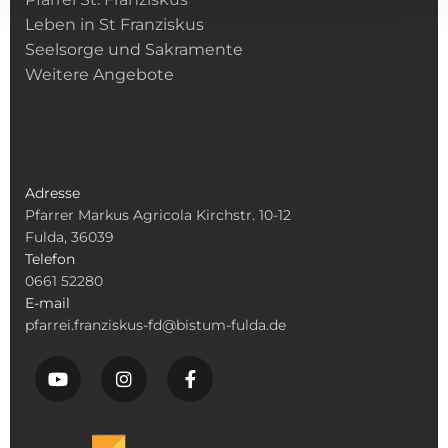
Leben in St Franziskus
Seelsorge und Sakramente
Weitere Angebote
Adresse
Pfarrer Markus Agricola Kirchstr. 10-12
Fulda, 36039
Telefon
0661 52280
E-mail
pfarrei.franziskus-fd@bistum-fulda.de