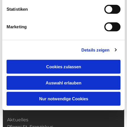
Statistiken
Marketing
Details zeigen
Cookies zulassen
Auswahl erlauben
Nur notwendige Cookies
Kirchengemeinde­­ St. Franziskus
Aktuelles
Pfarrei St. Franziskus