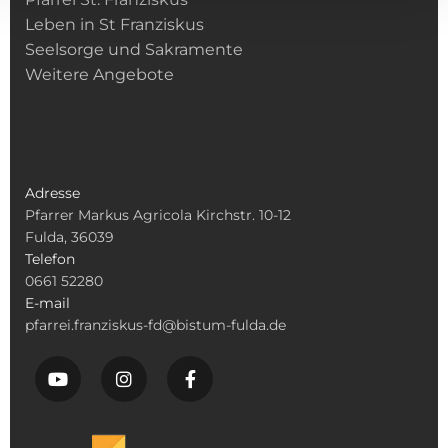
Leben in St Franziskus
Seelsorge und Sakramente
Weitere Angebote
Adresse
Pfarrer Markus Agricola Kirchstr. 10-12
Fulda, 36039
Telefon
0661 52280
E-mail
pfarrei.franziskus-fd@bistum-fulda.de