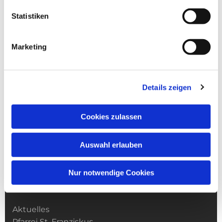
Statistiken
Marketing
Details zeigen
Cookies zulassen
Auswahl erlauben
Nur notwendige Cookies
Kirchengemeinde­­ St. Franziskus
Aktuelles
Pfarrei St. Franziskus