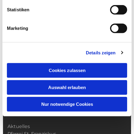
Statistiken
Marketing
Details zeigen
Cookies zulassen
Auswahl erlauben
Nur notwendige Cookies
Kirchengemeinde­­ St. Franziskus
Aktuelles
Pfarrei St. Franziskus