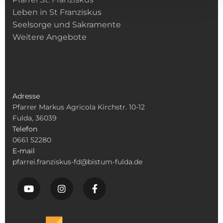
Leben in St Franziskus
Seelsorge und Sakramente
Weitere Angebote
Adresse
Pfarrer Markus Agricola Kirchstr. 10-12
Fulda, 36039
Telefon
0661 52280
E-mail
pfarrei.franziskus-fd@bistum-fulda.de