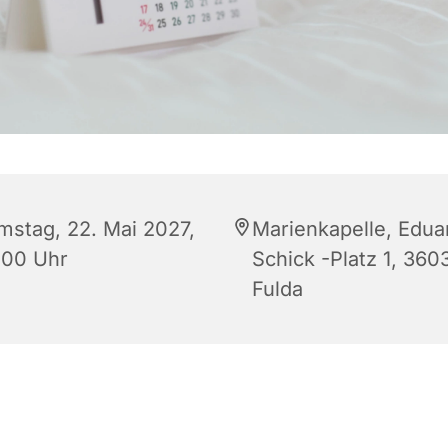
mstag, 22. Mai 2027,
Marienkapelle, Edua
:00 Uhr
Schick -Platz 1, 360
Fulda