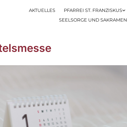
AKTUELLES
PFARREI ST. FRANZISKUS
SEELSORGE UND SAKRAMEN
telsmesse