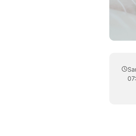
Sa
07