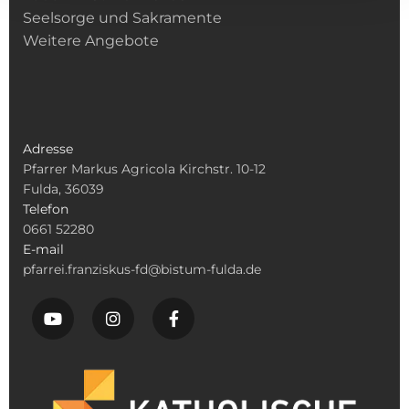
Seelsorge und Sakramente
Weitere Angebote
Adresse
Pfarrer Markus Agricola Kirchstr. 10-12
Fulda, 36039
Telefon
0661 52280
E-mail
pfarrei.franziskus-fd@bistum-fulda.de