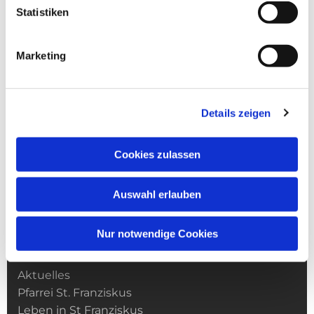
Statistiken
Marketing
Details zeigen
Cookies zulassen
Auswahl erlauben
Nur notwendige Cookies
Kirchengemeinde­­ St. Franziskus
Aktuelles
Pfarrei St. Franziskus
Leben in St Franziskus