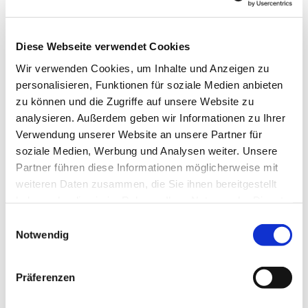
Diese Webseite verwendet Cookies
Wir verwenden Cookies, um Inhalte und Anzeigen zu
personalisieren, Funktionen für soziale Medien anbieten
zu können und die Zugriffe auf unsere Website zu
Dies könnte Sie auch
analysieren. Außerdem geben wir Informationen zu Ihrer
interessieren
Verwendung unserer Website an unsere Partner für
soziale Medien, Werbung und Analysen weiter. Unsere
Partner führen diese Informationen möglicherweise mit
weiteren Daten zusammen, die Sie ihnen bereitgestellt
haben oder die sie im Rahmen Ihrer Nutzung der Dienste
gesammelt haben.
Einwilligungsauswahl
Notwendig
Präferenzen