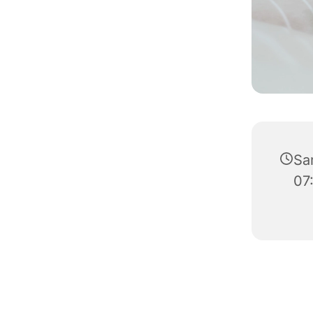
Sa
07