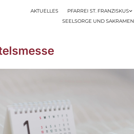
AKTUELLES
PFARREI ST. FRANZISKUS
SEELSORGE UND SAKRAMEN
telsmesse