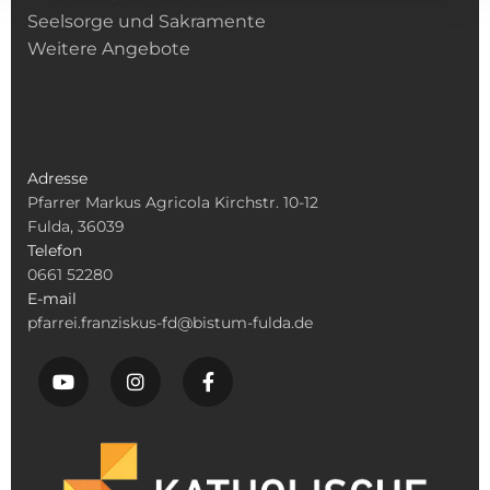
Seelsorge und Sakramente
Weitere Angebote
Adresse
Pfarrer Markus Agricola Kirchstr. 10-12
Fulda, 36039
Telefon
0661 52280
E-mail
pfarrei.franziskus-fd@bistum-fulda.de