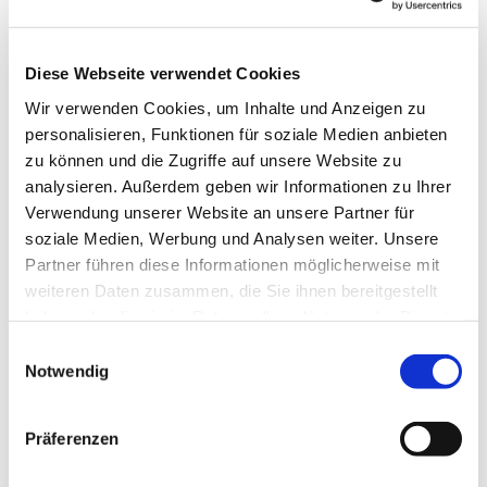
Diese Webseite verwendet Cookies
Wir verwenden Cookies, um Inhalte und Anzeigen zu
personalisieren, Funktionen für soziale Medien anbieten
zu können und die Zugriffe auf unsere Website zu
Dies könnte Sie auch
analysieren. Außerdem geben wir Informationen zu Ihrer
interessieren
Verwendung unserer Website an unsere Partner für
soziale Medien, Werbung und Analysen weiter. Unsere
Partner führen diese Informationen möglicherweise mit
weiteren Daten zusammen, die Sie ihnen bereitgestellt
haben oder die sie im Rahmen Ihrer Nutzung der Dienste
gesammelt haben.
Einwilligungsauswahl
Notwendig
Präferenzen