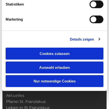
Statistiken
Marketing
Details zeigen
Cookies zulassen
Auswahl erlauben
Nur notwendige Cookies
Kirchengemeinde­­ St. Franziskus
Aktuelles
Pfarrei St. Franziskus
Leben in St Franziskus