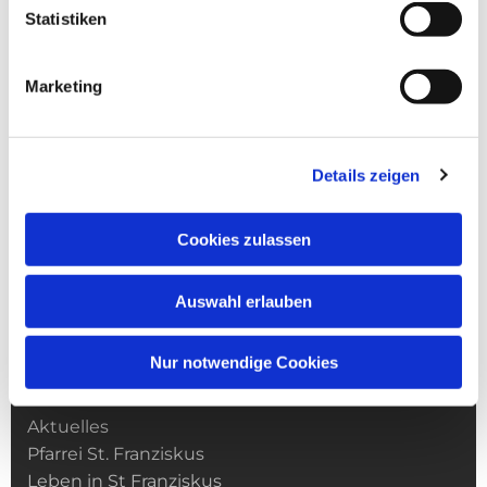
Statistiken
Marketing
Details zeigen
Cookies zulassen
Auswahl erlauben
Nur notwendige Cookies
Kirchengemeinde­­ St. Franziskus
Aktuelles
Pfarrei St. Franziskus
Leben in St Franziskus