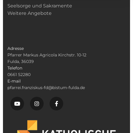
Seelsorge und Sakramente
Weitere Angebote
Adresse
Pfarrer Markus Agricola Kirchstr. 10-12
Fulda, 36039
Telefon
0661 52280
E-mail
pfarrei.franziskus-fd@bistum-fulda.de