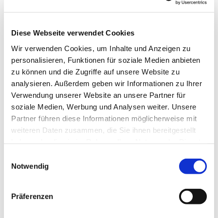
Diese Webseite verwendet Cookies
Wir verwenden Cookies, um Inhalte und Anzeigen zu
personalisieren, Funktionen für soziale Medien anbieten
zu können und die Zugriffe auf unsere Website zu
Dies könnte Sie auch
analysieren. Außerdem geben wir Informationen zu Ihrer
interessieren
Verwendung unserer Website an unsere Partner für
soziale Medien, Werbung und Analysen weiter. Unsere
Partner führen diese Informationen möglicherweise mit
weiteren Daten zusammen, die Sie ihnen bereitgestellt
haben oder die sie im Rahmen Ihrer Nutzung der Dienste
gesammelt haben.
Einwilligungsauswahl
Notwendig
Präferenzen