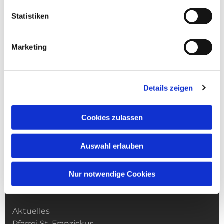
Statistiken
Marketing
Details zeigen
Cookies zulassen
Auswahl erlauben
Nur notwendige Cookies
Kirchengemeinde­­ St. Franziskus
Aktuelles
Pfarrei St. Franziskus