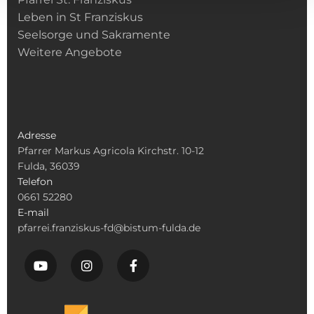
Leben in St Franziskus
Seelsorge und Sakramente
Weitere Angebote
Adresse
Pfarrer Markus Agricola Kirchstr. 10-12
Fulda, 36039
Telefon
0661 52280
E-mail
pfarrei.franziskus-fd@bistum-fulda.de