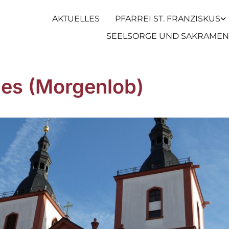
AKTUELLES
PFARREI ST. FRANZISKUS
SEELSORGE UND SAKRAMEN
es (Morgenlob)