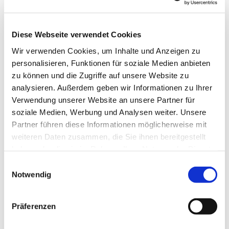
Diese Webseite verwendet Cookies
Wir verwenden Cookies, um Inhalte und Anzeigen zu
personalisieren, Funktionen für soziale Medien anbieten
zu können und die Zugriffe auf unsere Website zu
Dies könnte Sie auch
analysieren. Außerdem geben wir Informationen zu Ihrer
interessieren
Verwendung unserer Website an unsere Partner für
soziale Medien, Werbung und Analysen weiter. Unsere
Partner führen diese Informationen möglicherweise mit
weiteren Daten zusammen, die Sie ihnen bereitgestellt
haben oder die sie im Rahmen Ihrer Nutzung der Dienste
gesammelt haben.
Einwilligungsauswahl
Notwendig
Präferenzen