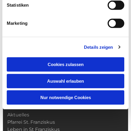
Statistiken
Marketing
Details zeigen
Cookies zulassen
Auswahl erlauben
Nur notwendige Cookies
Kirchengemeinde­­ St. Franziskus
Aktuelles
Pfarrei St. Franziskus
Leben in St Franziskus