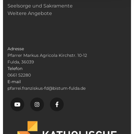
Seelsorge und Sakramente
Weitere Angebote
Adresse
Pfarrer Markus Agricola Kirchstr. 10-12
Fulda, 36039
Telefon
0661 52280
E-mail
pfarrei.franziskus-fd@bistum-fulda.de