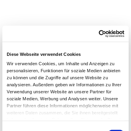
Diese Webseite verwendet Cookies
Wir verwenden Cookies, um Inhalte und Anzeigen zu
personalisieren, Funktionen für soziale Medien anbieten
zu können und die Zugriffe auf unsere Website zu
analysieren. Außerdem geben wir Informationen zu Ihrer
Verwendung unserer Website an unsere Partner für
soziale Medien, Werbung und Analysen weiter. Unsere
Partner führen diese Informationen möglicherweise mit
weiteren Daten zusammen, die Sie ihnen bereitgestellt
Dies könnte Sie auch
haben oder die sie im Rahmen Ihrer Nutzung der Dienste
interessieren
gesammelt haben.
Einwilligungsauswahl