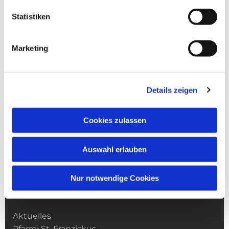
Statistiken
Marketing
Details zeigen
Cookies zulassen
Auswahl erlauben
Nur notwendige Cookies
Kirchengemeinde­­ St. Franziskus
Aktuelles
Pfarrei St. Franziskus