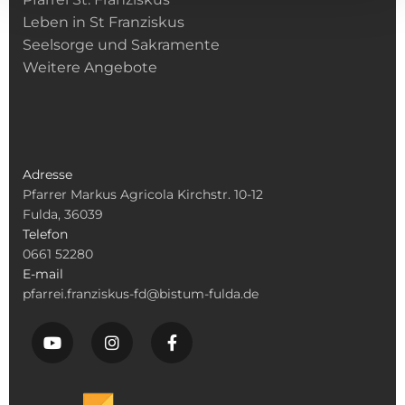
Leben in St Franziskus
Seelsorge und Sakramente
Weitere Angebote
Adresse
Pfarrer Markus Agricola Kirchstr. 10-12
Fulda, 36039
Telefon
0661 52280
E-mail
pfarrei.franziskus-fd@bistum-fulda.de