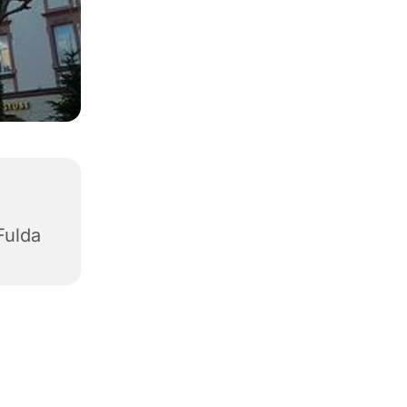
Fulda