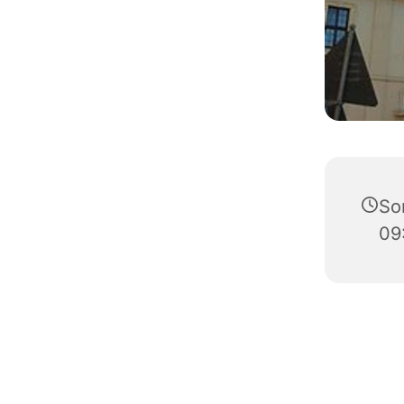
So
09