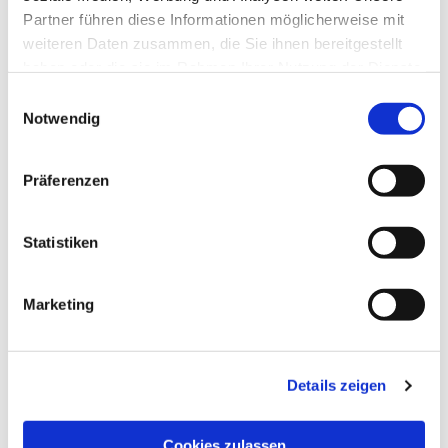
Partner führen diese Informationen möglicherweise mit
weiteren Daten zusammen, die Sie ihnen bereitgestellt
haben oder die sie im Rahmen Ihrer Nutzung der Dienste
gesammelt haben.
Einwilligungsauswahl
Notwendig
Präferenzen
Statistiken
Marketing
Details zeigen
Kirchengemeinde­­ St. Franziskus
Aktuelles
Cookies zulassen