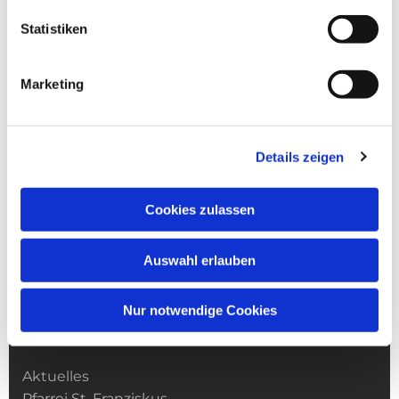
Statistiken
Marketing
Details zeigen
Cookies zulassen
Auswahl erlauben
Nur notwendige Cookies
Kirchengemeinde­­ St. Franziskus
Aktuelles
Pfarrei St. Franziskus