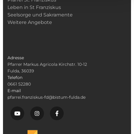
Leben in St Franziskus
Seelsorge und Sakramente
Weitere Angebote
Adresse
Pfarrer Markus Agricola Kirchstr. 10-12
Fulda, 36039
Telefon
0661 52280
E-mail
pfarrei.franziskus-fd@bistum-fulda.de