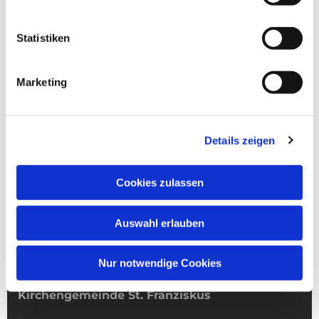
Statistiken
Marketing
Details zeigen
Cookies zulassen
Auswahl erlauben
Nur notwendige Cookies
Kirchengemeinde­­ St. Franziskus