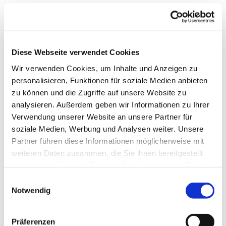
Diese Webseite verwendet Cookies
Wir verwenden Cookies, um Inhalte und Anzeigen zu
personalisieren, Funktionen für soziale Medien anbieten
zu können und die Zugriffe auf unsere Website zu
analysieren. Außerdem geben wir Informationen zu Ihrer
Verwendung unserer Website an unsere Partner für
Dies könnte Sie auch
soziale Medien, Werbung und Analysen weiter. Unsere
interessieren
Partner führen diese Informationen möglicherweise mit
weiteren Daten zusammen, die Sie ihnen bereitgestellt
haben oder die sie im Rahmen Ihrer Nutzung der Dienste
gesammelt haben.
Einwilligungsauswahl
Notwendig
Präferenzen