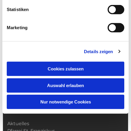
Statistiken
Marketing
Details zeigen
Cookies zulassen
Auswahl erlauben
Nur notwendige Cookies
Kirchengemeinde­­ St. Franziskus
Aktuelles
Pfarrei St. Franziskus