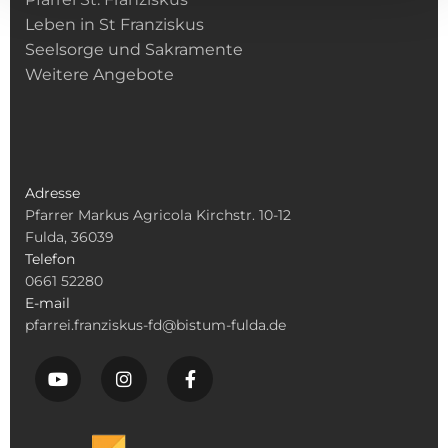
Leben in St Franziskus
Seelsorge und Sakramente
Weitere Angebote
Adresse
Pfarrer Markus Agricola Kirchstr. 10-12
Fulda, 36039
Telefon
0661 52280
E-mail
pfarrei.franziskus-fd@bistum-fulda.de