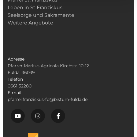
Leben in St Franziskus
Seelsorge und Sakramente
Weitere Angebote
Adresse
Pfarrer Markus Agricola Kirchstr. 10-12
Fulda, 36039
Telefon
0661 52280
E-mail
pfarrei.franziskus-fd@bistum-fulda.de