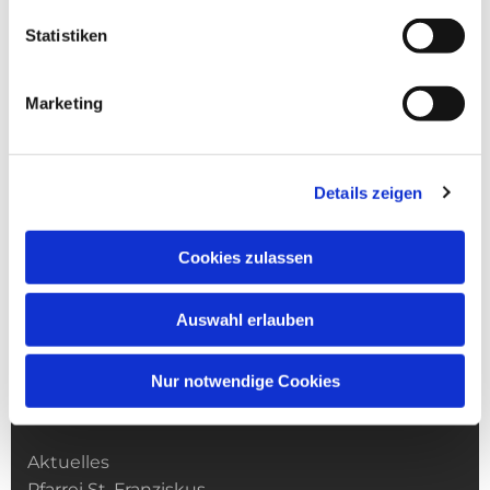
Statistiken
Marketing
Details zeigen
Cookies zulassen
Auswahl erlauben
Nur notwendige Cookies
Kirchengemeinde­­ St. Franziskus
Aktuelles
Pfarrei St. Franziskus