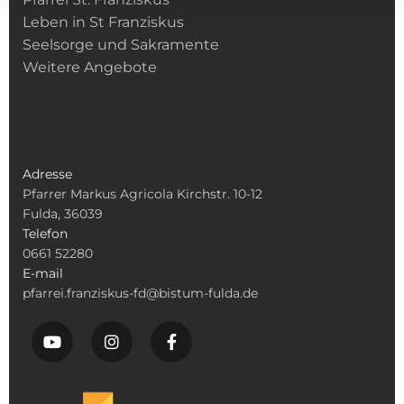
Leben in St Franziskus
Seelsorge und Sakramente
Weitere Angebote
Adresse
Pfarrer Markus Agricola Kirchstr. 10-12
Fulda, 36039
Telefon
0661 52280
E-mail
pfarrei.franziskus-fd@bistum-fulda.de