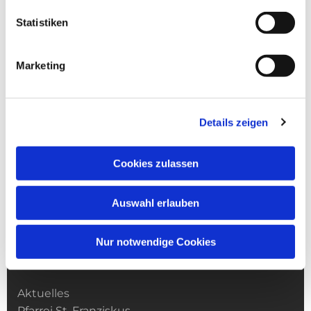
Statistiken
Marketing
Details zeigen
Cookies zulassen
Auswahl erlauben
Nur notwendige Cookies
Kirchengemeinde­­ St. Franziskus
Aktuelles
Pfarrei St. Franziskus