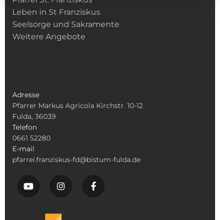
Leben in St Franziskus
Seelsorge und Sakramente
Weitere Angebote
Adresse
Pfarrer Markus Agricola Kirchstr. 10-12
Fulda, 36039
Telefon
0661 52280
E-mail
pfarrei.franziskus-fd@bistum-fulda.de