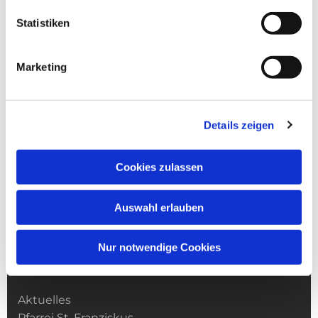
Statistiken
Marketing
Details zeigen
Cookies zulassen
Auswahl erlauben
Nur notwendige Cookies
Kirchengemeinde­­ St. Franziskus
Aktuelles
Pfarrei St. Franziskus