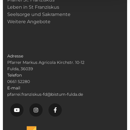
Leben in St Franziskus
Seelsorge und Sakramente
Weitere Angebote
Adresse
Pfarrer Markus Agricola Kirchstr. 10-12
Fulda, 36039
Telefon
0661 52280
E-mail
pfarrei.franziskus-fd@bistum-fulda.de