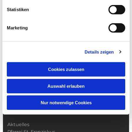
Statistiken
Marketing
Details zeigen
Cookies zulassen
Auswahl erlauben
Nur notwendige Cookies
Kirchengemeinde­­ St. Franziskus
Aktuelles
Pfarrei St. Franziskus