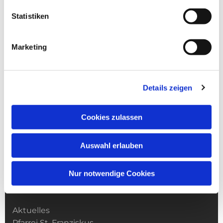
Statistiken
Marketing
Details zeigen
Cookies zulassen
Auswahl erlauben
Nur notwendige Cookies
Kirchengemeinde­­ St. Franziskus
Aktuelles
Pfarrei St. Franziskus