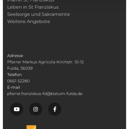
Leben in St Franziskus
Seelsorge und Sakramente
Weitere Angebote
Adresse
Pfarrer Markus Agricola Kirchstr. 10-12
Fulda, 36039
Telefon
0661 52280
E-mail
pfarrei.franziskus-fd@bistum-fulda.de