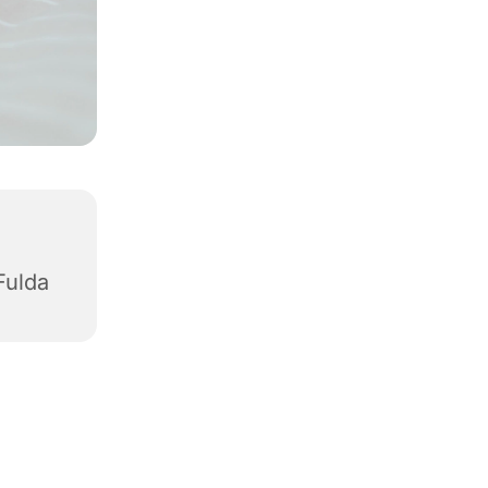
Fulda