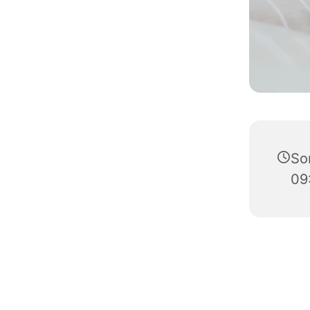
So
09