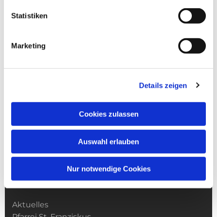
Statistiken
Marketing
Details zeigen
Cookies zulassen
Auswahl erlauben
Nur notwendige Cookies
Kirchengemeinde­­ St. Franziskus
Aktuelles
Pfarrei St. Franziskus