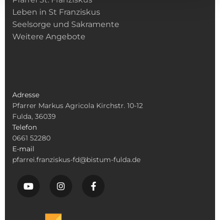
Leben in St Franziskus
Seelsorge und Sakramente
Weitere Angebote
Adresse
Pfarrer Markus Agricola Kirchstr. 10-12
Fulda, 36039
Telefon
0661 52280
E-mail
pfarrei.franziskus-fd@bistum-fulda.de