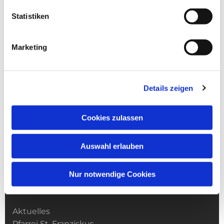
Statistiken
Marketing
Details zeigen
Cookies zulassen
Auswahl erlauben
Nur notwendige Cookies
Kirchengemeinde­­ St. Franziskus
Aktuelles
Pfarrei St. Franziskus