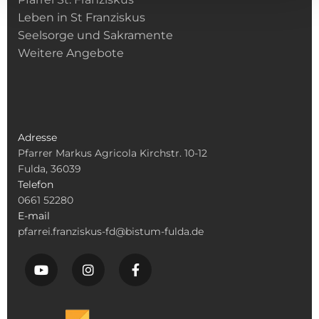
Leben in St Franziskus
Seelsorge und Sakramente
Weitere Angebote
Adresse
Pfarrer Markus Agricola Kirchstr. 10-12
Fulda, 36039
Telefon
0661 52280
E-mail
pfarrei.franziskus-fd@bistum-fulda.de