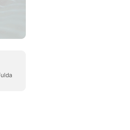
Fulda