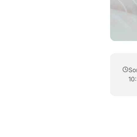
Son
10