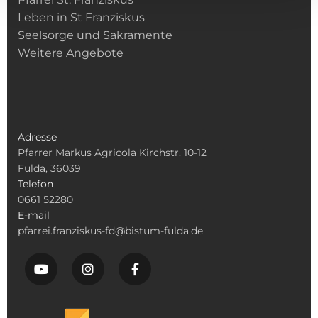
Leben in St Franziskus
Seelsorge und Sakramente
Weitere Angebote
Adresse
Pfarrer Markus Agricola Kirchstr. 10-12
Fulda, 36039
Telefon
0661 52280
E-mail
pfarrei.franziskus-fd@bistum-fulda.de