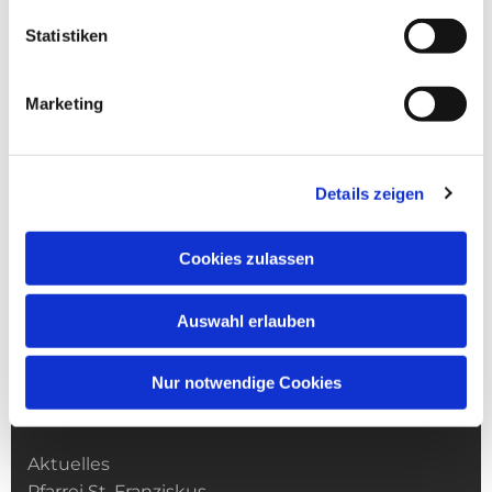
Statistiken
Marketing
Details zeigen
Cookies zulassen
Auswahl erlauben
Nur notwendige Cookies
Kirchengemeinde­­ St. Franziskus
Aktuelles
Pfarrei St. Franziskus