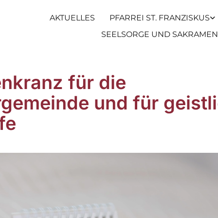
AKTUELLES
PFARREI ST. FRANZISKUS
SEELSORGE UND SAKRAMEN
nkranz für die
rgemeinde und für geistl
fe