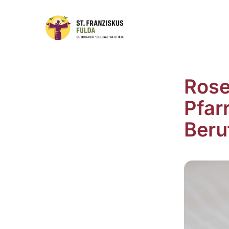
Rose
Pfar
Beru