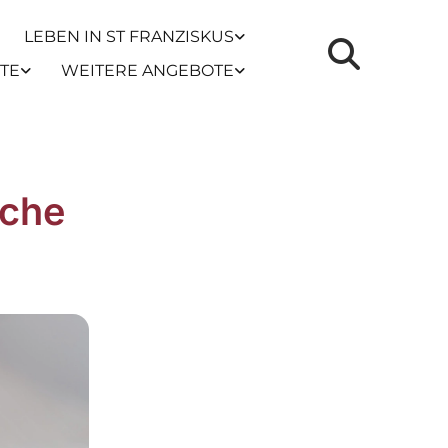
LEBEN IN ST FRANZISKUS
TE
WEITERE ANGEBOTE
iche