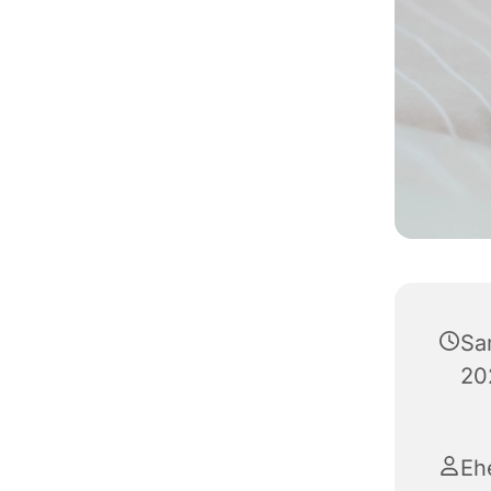
Sa
20
Eh