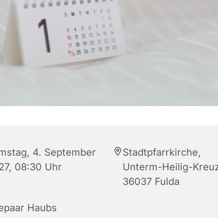
mstag, 4. September
Stadtpfarrkirche,
27, 08:30 Uhr
Unterm-Heilig-Kreuz
36037 Fulda
epaar Haubs