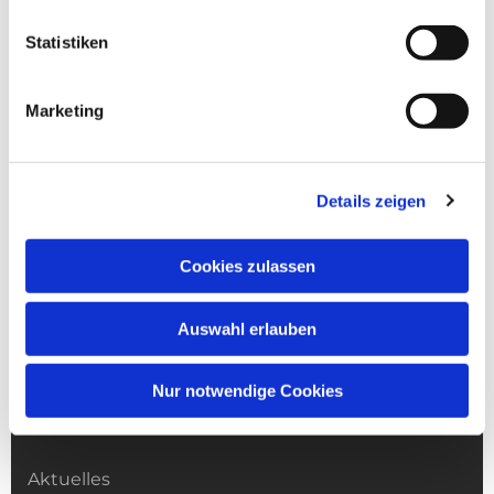
Statistiken
Marketing
Details zeigen
Cookies zulassen
Auswahl erlauben
Nur notwendige Cookies
Kirchengemeinde­­ St. Franziskus
Aktuelles