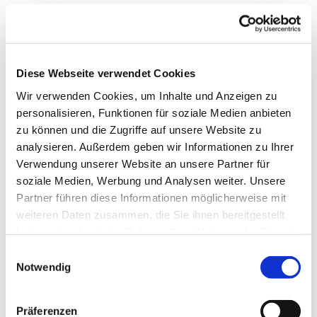
Diese Webseite verwendet Cookies
Wir verwenden Cookies, um Inhalte und Anzeigen zu
personalisieren, Funktionen für soziale Medien anbieten
zu können und die Zugriffe auf unsere Website zu
analysieren. Außerdem geben wir Informationen zu Ihrer
Verwendung unserer Website an unsere Partner für
Dies könnte Sie auch
soziale Medien, Werbung und Analysen weiter. Unsere
interessieren
Partner führen diese Informationen möglicherweise mit
weiteren Daten zusammen, die Sie ihnen bereitgestellt
haben oder die sie im Rahmen Ihrer Nutzung der Dienste
gesammelt haben.
Einwilligungsauswahl
Notwendig
Präferenzen