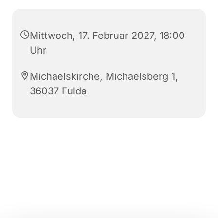
Mittwoch, 17. Februar 2027, 18:00
Uhr
Michaelskirche, Michaelsberg 1,
36037 Fulda