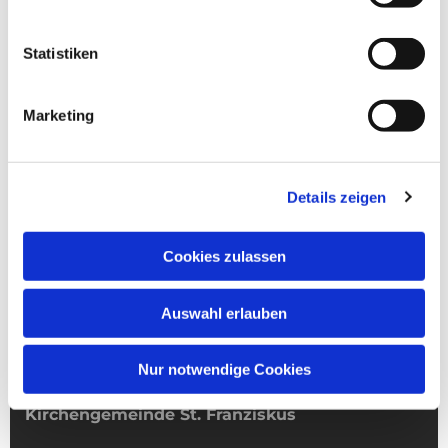
Statistiken
Marketing
Details zeigen
Cookies zulassen
Auswahl erlauben
Nur notwendige Cookies
Kirchengemeinde­­ St. Franziskus