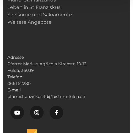
Leben in St Franziskus
Seelsorge und Sakramente
Weitere Angebote
Adresse
Pfarrer Markus Agricola Kirchstr. 10-12
Fulda, 36039
Telefon
0661 52280
E-mail
pfarrei.franziskus-fd@bistum-fulda.de