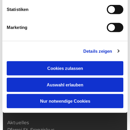
Statistiken
Marketing
Details zeigen
Cookies zulassen
Auswahl erlauben
Nur notwendige Cookies
Kirchengemeinde­­ St. Franziskus
Aktuelles
Pfarrei St. Franziskus