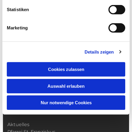
Statistiken
Marketing
Details zeigen
Cookies zulassen
Auswahl erlauben
Nur notwendige Cookies
Kirchengemeinde­­ St. Franziskus
Aktuelles
Pfarrei St. Franziskus