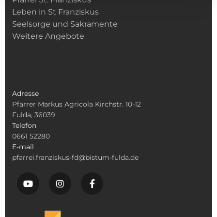
Leben in St Franziskus
Seelsorge und Sakramente
Weitere Angebote
Adresse
Pfarrer Markus Agricola Kirchstr. 10-12
Fulda, 36039
Telefon
0661 52280
E-mail
pfarrei.franziskus-fd@bistum-fulda.de