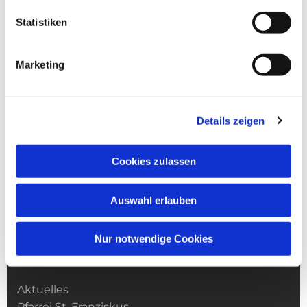
Statistiken
Marketing
Details zeigen
Cookies zulassen
Auswahl erlauben
Nur notwendige Cookies
Kirchengemeinde­­ St. Franziskus
Aktuelles
Pfarrei St. Franziskus