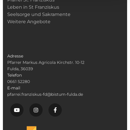
Leben in St Franziskus
Seelsorge und Sakramente
Weitere Angebote
Adresse
Pfarrer Markus Agricola Kirchstr. 10-12
Fulda, 36039
Telefon
0661 52280
E-mail
pfarrei.franziskus-fd@bistum-fulda.de