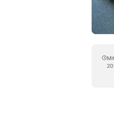
Mi
20