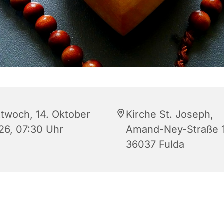
ttwoch, 14. Oktober
Kirche St. Joseph,
26, 07:30 Uhr
Amand-Ney-Straße 1
36037 Fulda