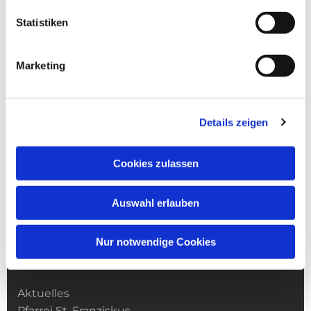
Statistiken
Marketing
Details zeigen
Cookies zulassen
Auswahl erlauben
Nur notwendige Cookies
Kirchengemeinde­­ St. Franziskus
Aktuelles
Pfarrei St. Franziskus