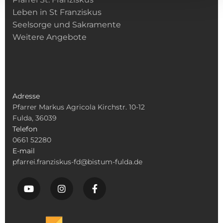
Leben in St Franziskus
Seelsorge und Sakramente
Weitere Angebote
Adresse
Pfarrer Markus Agricola Kirchstr. 10-12
Fulda, 36039
Telefon
0661 52280
E-mail
pfarrei.franziskus-fd@bistum-fulda.de