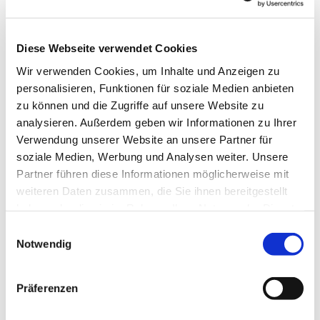
Diese Webseite verwendet Cookies
Wir verwenden Cookies, um Inhalte und Anzeigen zu
personalisieren, Funktionen für soziale Medien anbieten
zu können und die Zugriffe auf unsere Website zu
Dies könnte Sie auch
analysieren. Außerdem geben wir Informationen zu Ihrer
interessieren
Verwendung unserer Website an unsere Partner für
soziale Medien, Werbung und Analysen weiter. Unsere
Partner führen diese Informationen möglicherweise mit
weiteren Daten zusammen, die Sie ihnen bereitgestellt
haben oder die sie im Rahmen Ihrer Nutzung der Dienste
gesammelt haben.
Einwilligungsauswahl
Notwendig
Präferenzen