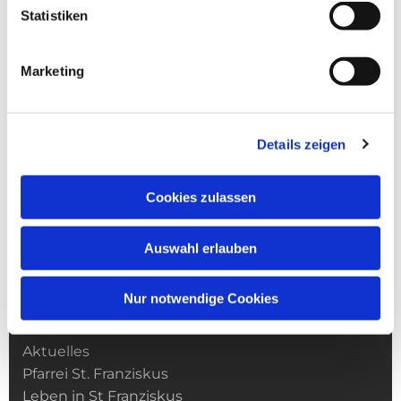
Statistiken
Marketing
Details zeigen
Cookies zulassen
Auswahl erlauben
Nur notwendige Cookies
Kirchengemeinde­­ St. Franziskus
Aktuelles
Pfarrei St. Franziskus
Leben in St Franziskus