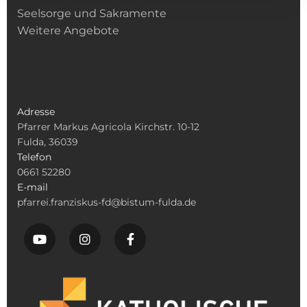
Seelsorge und Sakramente
Weitere Angebote
Adresse
Pfarrer Markus Agricola Kirchstr. 10-12
Fulda, 36039
Telefon
0661 52280
E-mail
pfarrei.franziskus-fd@bistum-fulda.de