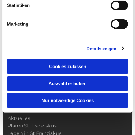
Statistiken
Marketing
Details zeigen
Cookies zulassen
Auswahl erlauben
Nur notwendige Cookies
Kirchengemeinde­­ St. Franziskus
Aktuelles
Pfarrei St. Franziskus
Leben in St Franziskus