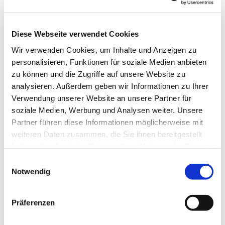
Diese Webseite verwendet Cookies
Wir verwenden Cookies, um Inhalte und Anzeigen zu
personalisieren, Funktionen für soziale Medien anbieten
zu können und die Zugriffe auf unsere Website zu
Dies könnte Sie auch
analysieren. Außerdem geben wir Informationen zu Ihrer
interessieren
Verwendung unserer Website an unsere Partner für
soziale Medien, Werbung und Analysen weiter. Unsere
Partner führen diese Informationen möglicherweise mit
weiteren Daten zusammen, die Sie ihnen bereitgestellt
haben oder die sie im Rahmen Ihrer Nutzung der Dienste
gesammelt haben.
Einwilligungsauswahl
Notwendig
Präferenzen