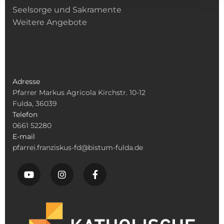
Seelsorge und Sakramente
Weitere Angebote
Adresse
Pfarrer Markus Agricola Kirchstr. 10-12
Fulda, 36039
Telefon
0661 52280
E-mail
pfarrei.franziskus-fd@bistum-fulda.de