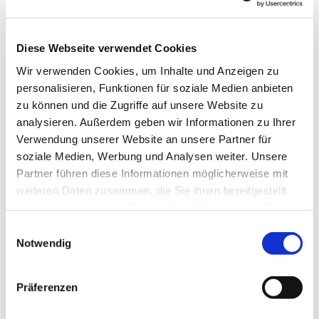
Diese Webseite verwendet Cookies
Wir verwenden Cookies, um Inhalte und Anzeigen zu
personalisieren, Funktionen für soziale Medien anbieten
zu können und die Zugriffe auf unsere Website zu
Dies könnte Sie auch
analysieren. Außerdem geben wir Informationen zu Ihrer
interessieren
Verwendung unserer Website an unsere Partner für
soziale Medien, Werbung und Analysen weiter. Unsere
Partner führen diese Informationen möglicherweise mit
weiteren Daten zusammen, die Sie ihnen bereitgestellt
haben oder die sie im Rahmen Ihrer Nutzung der Dienste
gesammelt haben.
Einwilligungsauswahl
Notwendig
Präferenzen