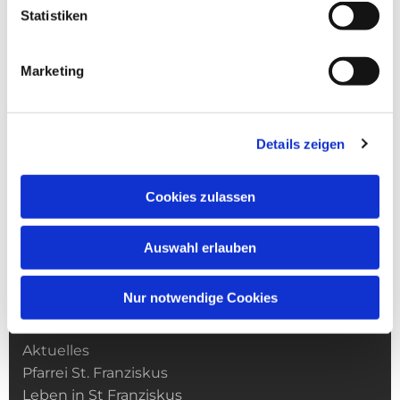
Statistiken
Marketing
Details zeigen
Cookies zulassen
Auswahl erlauben
Nur notwendige Cookies
Kirchengemeinde­­ St. Franziskus
Aktuelles
Pfarrei St. Franziskus
Leben in St Franziskus