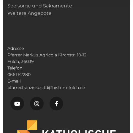
Seelsorge und Sakramente
Weitere Angebote
Adresse
Pfarrer Markus Agricola Kirchstr. 10-12
Fulda, 36039
Telefon
0661 52280
E-mail
pfarrei.franziskus-fd@bistum-fulda.de