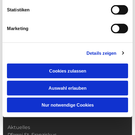
Statistiken
Marketing
Details zeigen
Cookies zulassen
Auswahl erlauben
Nur notwendige Cookies
Kirchengemeinde­­ St. Franziskus
Aktuelles
Pfarrei St. Franziskus