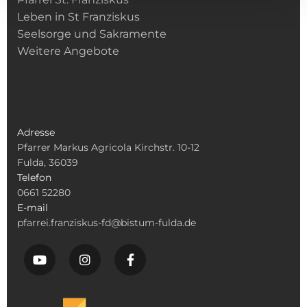
Leben in St Franziskus
Seelsorge und Sakramente
Weitere Angebote
Adresse
Pfarrer Markus Agricola Kirchstr. 10-12
Fulda, 36039
Telefon
0661 52280
E-mail
pfarrei.franziskus-fd@bistum-fulda.de