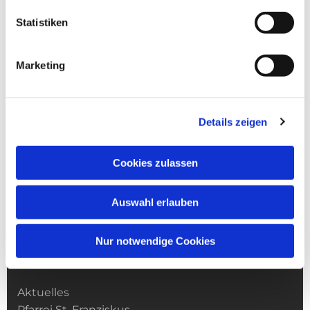
Statistiken
Marketing
Details zeigen
Cookies zulassen
Auswahl erlauben
Nur notwendige Cookies
Kirchengemeinde­­ St. Franziskus
Aktuelles
Pfarrei St. Franziskus