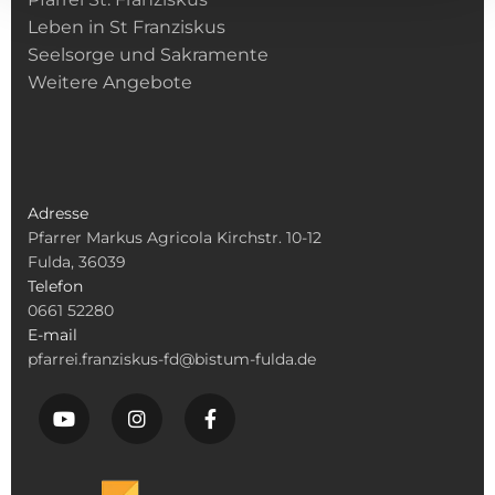
Leben in St Franziskus
Seelsorge und Sakramente
Weitere Angebote
Adresse
Pfarrer Markus Agricola Kirchstr. 10-12
Fulda, 36039
Telefon
0661 52280
E-mail
pfarrei.franziskus-fd@bistum-fulda.de