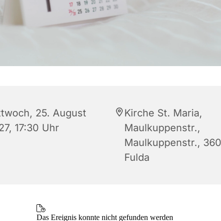
ttwoch, 25. August
Kirche St. Maria,
27, 17:30 Uhr
Maulkuppenstr.,
Maulkuppenstr., 36
Fulda