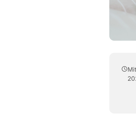
Mi
20