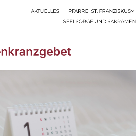
AKTUELLES
PFARREI ST. FRANZISKUS
SEELSORGE UND SAKRAMEN
nkranzgebet