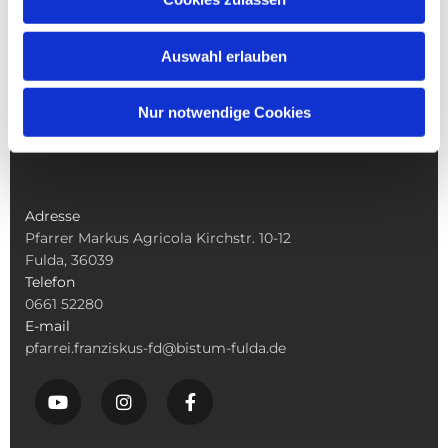
Pfarrei St. Franziskus
Leben in St Franziskus
Auswahl erlauben
Seelsorge und Sakramente
Weitere Angebote
Nur notwendige Cookies
Adresse
Pfarrer Markus Agricola Kirchstr. 10-12
Fulda, 36039
Telefon
0661 52280
E-mail
pfarrei.franziskus-fd@bistum-fulda.de