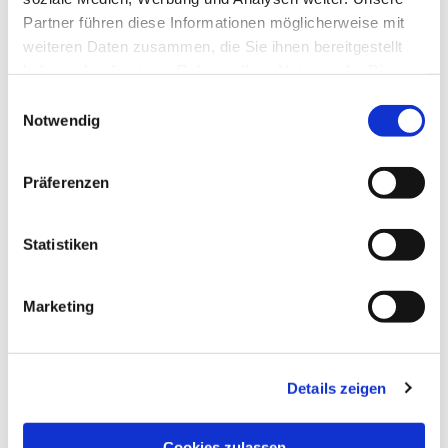
Partner führen diese Informationen möglicherweise mit
weiteren Daten zusammen, die Sie ihnen bereitgestellt
haben oder die sie im Rahmen Ihrer Nutzung der Dienste
gesammelt haben.
Einwilligungsauswahl
Notwendig
Präferenzen
Statistiken
Marketing
Details zeigen
Kirchengemeinde­­ St. Franziskus
Aktuelles
Cookies zulassen