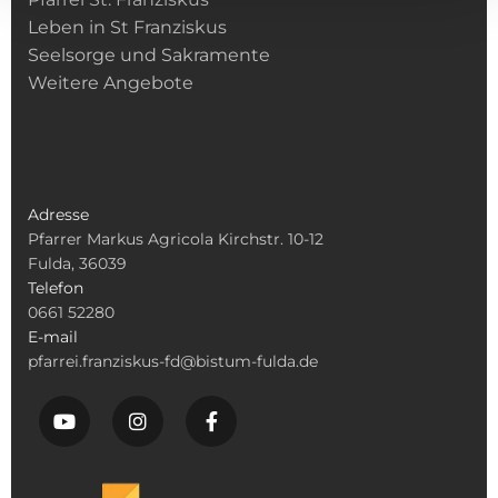
Leben in St Franziskus
Seelsorge und Sakramente
Weitere Angebote
Adresse
Pfarrer Markus Agricola Kirchstr. 10-12
Fulda, 36039
Telefon
0661 52280
E-mail
pfarrei.franziskus-fd@bistum-fulda.de