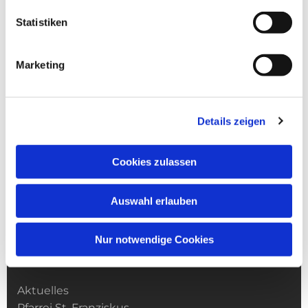
Statistiken
Marketing
Details zeigen
Cookies zulassen
Auswahl erlauben
Nur notwendige Cookies
Kirchengemeinde­­ St. Franziskus
Aktuelles
Pfarrei St. Franziskus