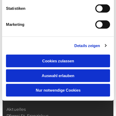
Statistiken
Marketing
Details zeigen
Cookies zulassen
Auswahl erlauben
Nur notwendige Cookies
Kirchengemeinde­­ St. Franziskus
Aktuelles
Pfarrei St. Franziskus