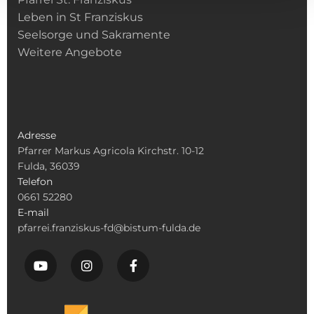
Leben in St Franziskus
Seelsorge und Sakramente
Weitere Angebote
Adresse
Pfarrer Markus Agricola Kirchstr. 10-12
Fulda, 36039
Telefon
0661 52280
E-mail
pfarrei.franziskus-fd@bistum-fulda.de