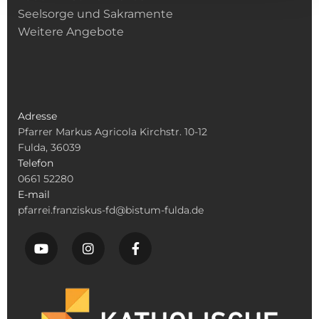
Seelsorge und Sakramente
Weitere Angebote
Adresse
Pfarrer Markus Agricola Kirchstr. 10-12
Fulda, 36039
Telefon
0661 52280
E-mail
pfarrei.franziskus-fd@bistum-fulda.de