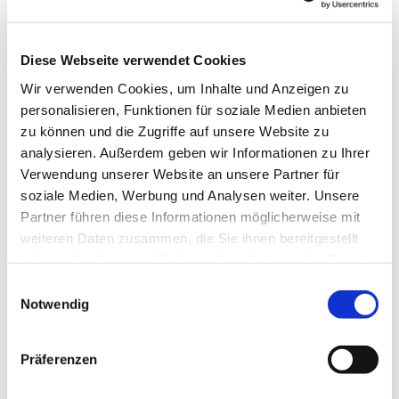
Diese Webseite verwendet Cookies
Wir verwenden Cookies, um Inhalte und Anzeigen zu
personalisieren, Funktionen für soziale Medien anbieten
zu können und die Zugriffe auf unsere Website zu
Dies könnte Sie auch
analysieren. Außerdem geben wir Informationen zu Ihrer
interessieren
Verwendung unserer Website an unsere Partner für
soziale Medien, Werbung und Analysen weiter. Unsere
Partner führen diese Informationen möglicherweise mit
weiteren Daten zusammen, die Sie ihnen bereitgestellt
haben oder die sie im Rahmen Ihrer Nutzung der Dienste
gesammelt haben.
Einwilligungsauswahl
Notwendig
Präferenzen