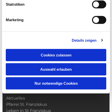
Statistiken
Marketing
Details zeigen
Cookies zulassen
Auswahl erlauben
Nur notwendige Cookies
Kirchengemeinde­­ St. Franziskus
Aktuelles
Pfarrei St. Franziskus
Leben in St Franziskus