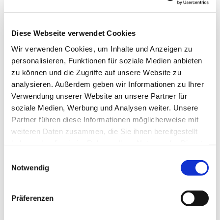
Diese Webseite verwendet Cookies
Wir verwenden Cookies, um Inhalte und Anzeigen zu
personalisieren, Funktionen für soziale Medien anbieten
zu können und die Zugriffe auf unsere Website zu
Dies könnte Sie auch
analysieren. Außerdem geben wir Informationen zu Ihrer
interessieren
Verwendung unserer Website an unsere Partner für
soziale Medien, Werbung und Analysen weiter. Unsere
Partner führen diese Informationen möglicherweise mit
weiteren Daten zusammen, die Sie ihnen bereitgestellt
haben oder die sie im Rahmen Ihrer Nutzung der Dienste
gesammelt haben.
Einwilligungsauswahl
Notwendig
Präferenzen