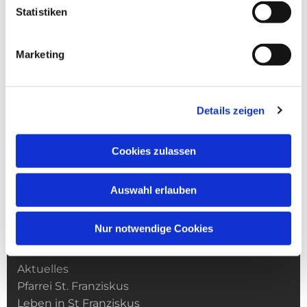
Statistiken
Marketing
Details zeigen
Cookies zulassen
Auswahl erlauben
Nur notwendige Cookies
Kirchengemeinde­­ St. Franziskus
Aktuelles
Pfarrei St. Franziskus
Leben in St Franziskus