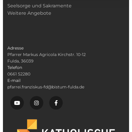
Seelsorge und Sakramente
Weitere Angebote
Adresse
Pfarrer Markus Agricola Kirchstr. 10-12
Fulda, 36039
Telefon
0661 52280
E-mail
pfarrei.franziskus-fd@bistum-fulda.de