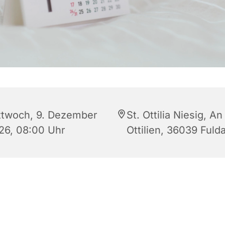
ttwoch, 9. Dezember
St. Ottilia Niesig, An
26, 08:00 Uhr
Ottilien, 36039 Fuld