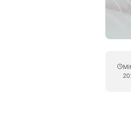
Mi
20